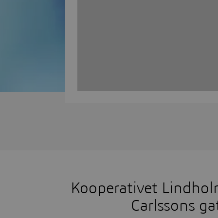
Kooperativet Lindho
Carlssons ga