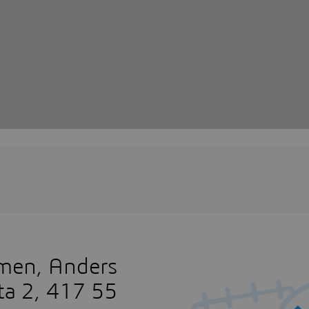
lmen, Anders
ta 2, 417 55