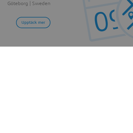
Göteborg | Sweden
Upptäck mer