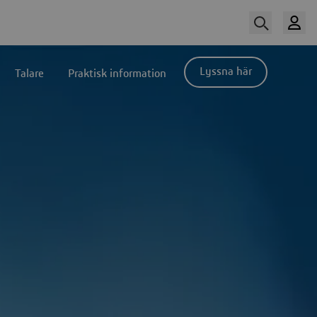
Lyssna här
Talare
Praktisk information