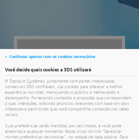
Continuar apenas com os cookies necessários
Você decide quais cookies a 3DS utilizará
A Dassault Systèmes, juntamente com partes interessadas
comerciais 3DS confiáveis, usa cookies para oferecer a melhor
experiência nos sites: mensurando o público e melhorando o
desempenho, fornecendo conteúdo e propostas que correspondem
a suas interações, exibindo anúncios relevantes com base em seus
interesses e permitindo que você compartilhe conteúdo nas redes
sociais.
Av. Prof.
Suas preferências serão mantidas por seis meses, e você pode
Fonseca
alterá-las a qualquer momento. Basta clicar no link "Gerenciar
minhas preferências de cookies", no rodapé de cada página. Para