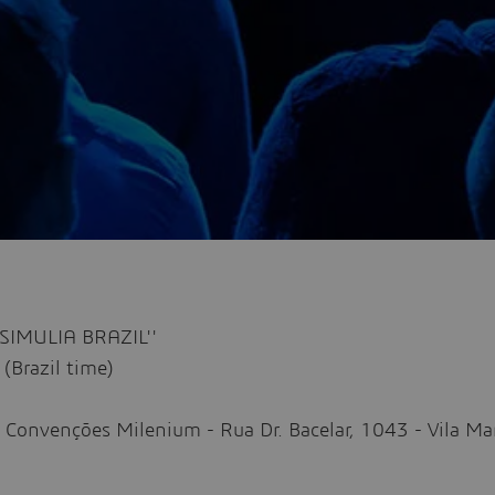
SIMULIA BRAZIL''
(Brazil time)
e Convenções Milenium - Rua Dr. Bacelar, 1043 - Vila Ma