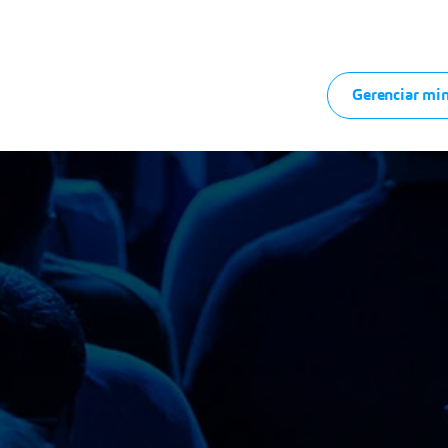
Gerenciar min