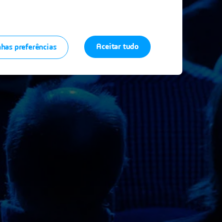
Aceitar tudo
has preferências