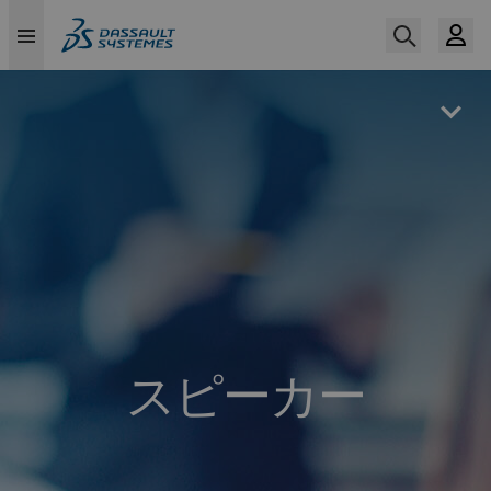
Skip
to
main
content
スピーカー