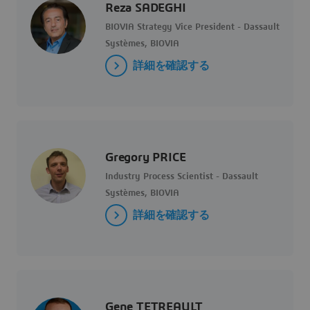
Reza SADEGHI
BIOVIA Strategy Vice President - Dassault
Systèmes, BIOVIA
詳細を確認する
Gregory PRICE
Industry Process Scientist - Dassault
Systèmes, BIOVIA
詳細を確認する
Gene TETREAULT