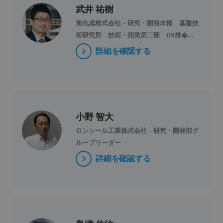
武井 祐樹
旭化成株式会社 - 研究・開発本部 基盤技
術研究所 技術・開発第二部 DX推�...
詳細を確認する
小野 智大
ロンシール工業株式会社 - 研究・開発部グ
ループリーダー
詳細を確認する