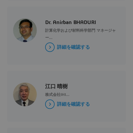
Dr. Anirban BHADURI
計算化学および材料科学部門 マネージャ
ー...
詳細を確認する
江口 晴樹
株式会社IHI...
詳細を確認する