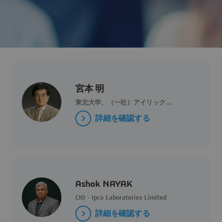
宮本 明
東北大学、（一社）アイリック...
詳細を確認する
Ashok NAYAK
CIO - Ipca Laboratories Limited
詳細を確認する