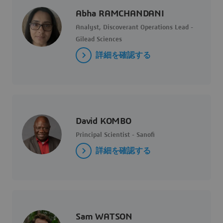
Abha RAMCHANDANI
Analyst, Discoverant Operations Lead -
Gilead Sciences
詳細を確認する
David KOMBO
Principal Scientist - Sanofi
詳細を確認する
Sam WATSON