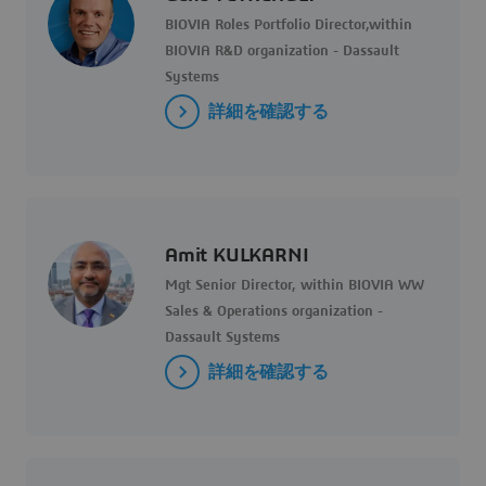
BIOVIA Roles Portfolio Director,within
BIOVIA R&D organization - Dassault
Systems
詳細を確認する
Amit KULKARNI
Mgt Senior Director, within BIOVIA WW
Sales & Operations organization -
Dassault Systems
詳細を確認する