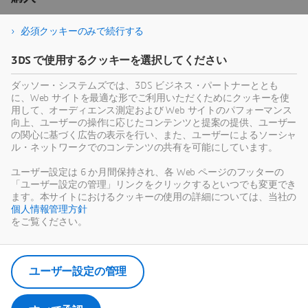
必須クッキーのみで続行する
3DS で使用するクッキーを選択してください
ダッソー・システムズでは、3DS ビジネス・パートナーととも
に、Web サイトを最適な形でご利用いただくためにクッキーを使
用して、オーディエンス測定および Web サイトのパフォーマンス
向上、ユーザーの操作に応じたコンテンツと提案の提供、ユーザー
の関心に基づく広告の表示を行い、また、ユーザーによるソーシャ
ル・ネットワークでのコンテンツの共有を可能にしています。
ユーザー設定は 6 か月間保持され、各 Web ページのフッターの
「ユーザー設定の管理」リンクをクリックするといつでも変更でき
ます。本サイトにおけるクッキーの使用の詳細については、当社の
個人情報管理方針
をご覧ください。
ユーザー設定の管理