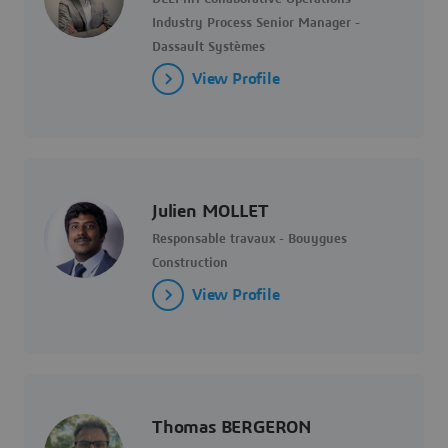
Industry Process Senior Manager -
Dassault Systèmes
View Profile
Julien MOLLET
Responsable travaux - Bouygues
Construction
View Profile
Thomas BERGERON