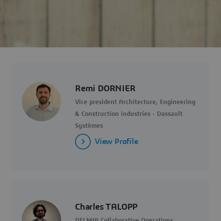
Remi DORNIER
Vice president Architecture, Engineering
& Construction industries - Dassault
Systèmes
View Profile
Charles TALOPP
DELMIA Collaborative Operations