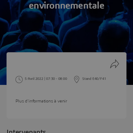
environnementale
5 Avril 2022 | 07:30
- 08:00
Stand E40/F41
Plus d'informations à venir
Intervenants