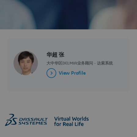
华超 张
大中华区DELMIA业务顾问 - 达索系统
View Profile