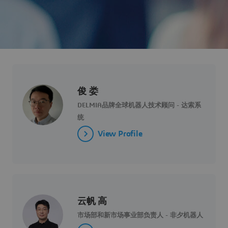
俊 娄
DELMIA品牌全球机器人技术顾问 - 达索系
统
View Profile
云帆 高
市场部和新市场事业部负责人 - 非夕机器人