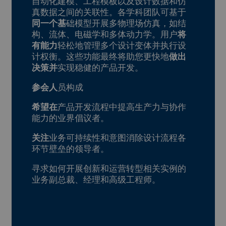
自动化建模、工程模板以及设计数据和仿
真数据之间的关联性。各学科团队可基于
同一个基
础模型开展多物理场仿真，如结
构、流体、电磁学和多体动力学。用户
将
有能力
轻松地管理多个设计变体并执行设
计权衡。这些功能最终将助您更快地
做出
决策并
实现稳健的产品开发。
参会人
员构成
希望在
产品开发流程中提高生产力与协作
能力的业界倡议者。
关注
业务可持续性和意图消除设计流程各
环节壁垒的领导者。
寻求如何开展创新和运营转型相关实例的
业务副总裁、经理和高级工程师。