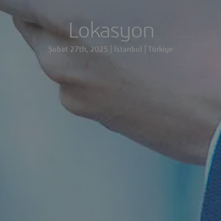
Lokasyon
Şubat 27th, 2025 | İstanbul | Türkiye