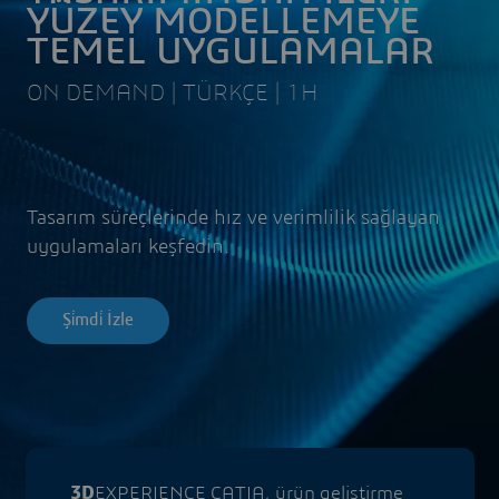
YÜZEY MODELLEMEYE
TEMEL UYGULAMALAR
ON DEMAND | TÜRKÇE | 1H
Tasarım süreçlerinde hız ve verimlilik sağlayan
uygulamaları keşfedin.
Şi̇mdi̇ İzle
3D
EXPERIENCE CATIA, ürün geliştirme