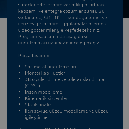
süreçlerinde tasarım verimliliğini artıran
kapsamlı ve entegre çözümler sunar. Bu
webinarda, CATIA’nın sunduğu temel ve
ileri seviye tasarım uygulamalarını örnek
video gösterimleriyle keşfedeceksiniz.
Program kapsamında aşağıdaki
uygulamaları yakından inceleyeceğiz:
Parça tasarımı
Sac metal uygulamaları
Montaj kabiliyetleri
3B ölçülendirme ve toleranslandırma
(GD&T)
İnsan modelleme
Kinematik sistemler
Statik analiz
İleri seviye yüzey modelleme ve yüzey
iyileştirme