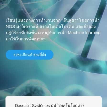
เรียนรู้แนวทางการทำงานจาก "ยีนสู่ยา" โดยการนำ
NGS มาวิเคราะห์ สร้างโมเดลโปรตีน และจำลอง
ปฏิกิริยาที่เกิดขึ้น ควบคู่กับการนำ Machine learning
มาใช้ในการพัฒนายา
ลงทะเบียนสำรองที่นั่ง
Dassault Systèmes ผู้นำเทคโนโลยีทาง