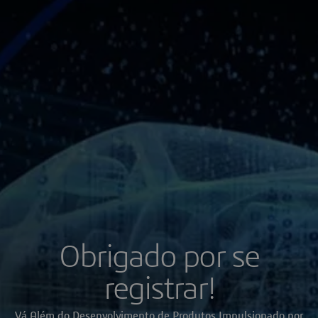
Obrigado por se
registrar!
Vá Além do Desenvolvimento de Produtos Impulsionado por