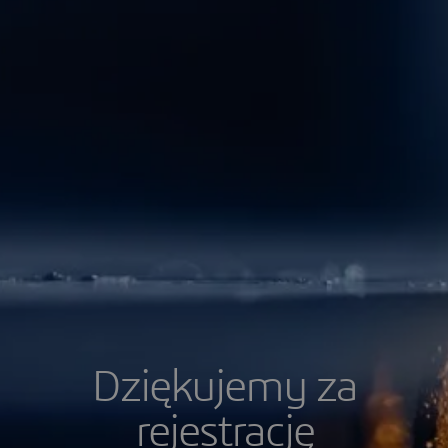
Dziękujemy za
rejestrację