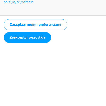
Systèmes.
polityką prywatności
.
Zarządzaj moimi preferencjami
Zaakceptuj wszystkie