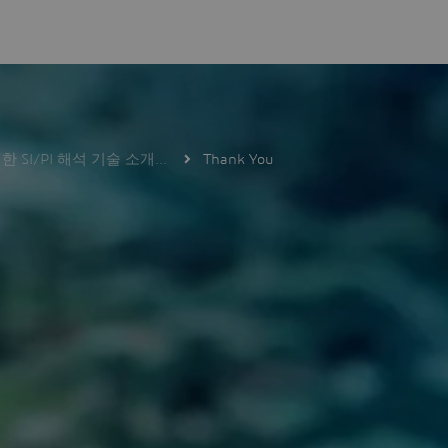
I/PI 해석 기술 소개...
Thank You