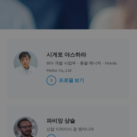
시게토 야스하라
BEV 개발 사업부 - 총괄 매니저 - Honda
Motor Co,.Ltd
프로필 보기
파비앙 샹슬
산업 디자이너 겸 엔지니어