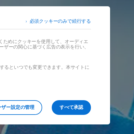
必須クッキーのみで続行する
だくためにクッキーを使用して、オーディエ
ユーザーの関心に基づく広告の表示を行い、
ックするといつでも変更できます。本サイトに
ーザー設定の管理
すべて承認