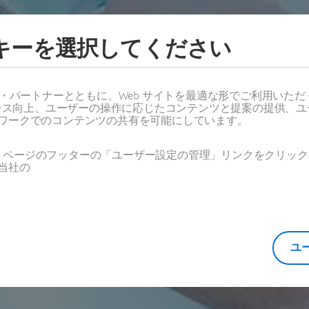
ッキーを選択してください
会場
ス・パートナーとともに、Web サイトを最適な形でご利用いた
ーマンス向上、ユーザーの操作に応じたコンテンツと提案の提供、
2023年11月10日 | 東京 | 日本
ワークでのコンテンツの共有を可能にしています。
Web ページのフッターの「ユーザー設定の管理」リンクをクリ
当社の
ユ