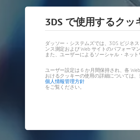
3DS で使用するク
ダッソー・システムズでは、3DS ビジネ
ンス測定および Web サイトのパフォ
また、ユーザーによるソーシャル・ネット
ユーザー設定は 6 か月間保持され、各 
おけるクッキーの使用の詳細については、
個人情報管理方針
をご覧ください。