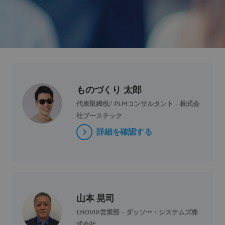
ものづくり 太郎
代表取締役/ PLMコンサルタント - 株式会
社ブーステック
詳細を確認する
山本 晃司
ENOVIA営業部 - ダッソー・システムズ株
式会社