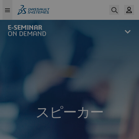
Skip
to
main
content
スピーカー