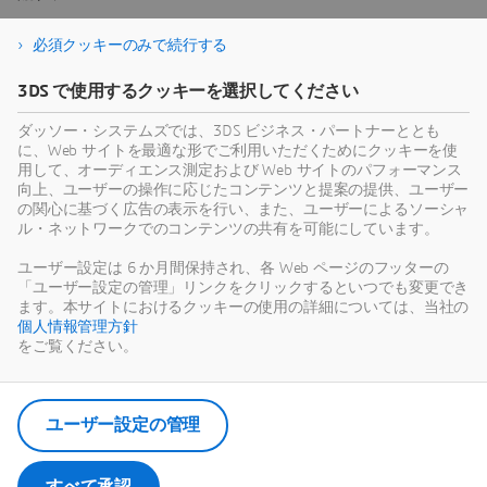
必須クッキーのみで続行する
3DS で使用するクッキーを選択してください
ダッソー・システムズでは、3DS ビジネス・パートナーととも
に、Web サイトを最適な形でご利用いただくためにクッキーを使
用して、オーディエンス測定および Web サイトのパフォーマンス
向上、ユーザーの操作に応じたコンテンツと提案の提供、ユーザー
の関心に基づく広告の表示を行い、また、ユーザーによるソーシャ
ル・ネットワークでのコンテンツの共有を可能にしています。
ユーザー設定は 6 か月間保持され、各 Web ページのフッターの
「ユーザー設定の管理」リンクをクリックするといつでも変更でき
ます。本サイトにおけるクッキーの使用の詳細については、当社の
個人情報管理方針
をご覧ください。
ユーザー設定の管理