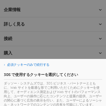
必須クッキーのみで続行する
3DS で使用するクッキーを選択してください
ダッソー・システムズでは、3DS ビジネス・パートナーととも
に、Web サイトを最適な形でご利用いただくためにクッキーを使
用して、オーディエンス測定および Web サイトのパフォーマンス
向上、ユーザーの操作に応じたコンテンツと提案の提供、ユーザー
の関心に基づく広告の表示を行い、また、ユーザーによるソーシャ
ル・ネットワークでのコンテンツの共有を可能にしています。