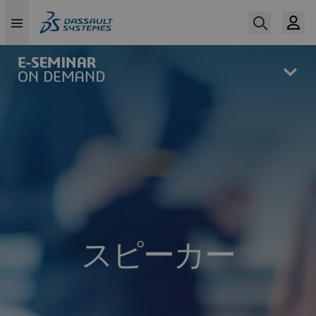
Skip
to
main
content
スピーカー