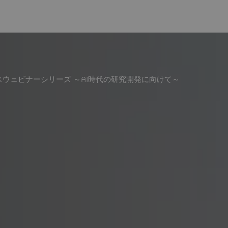
ウェビナーシリーズ ～AI時代の研究開発に向けて～