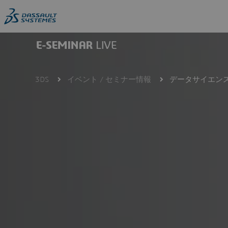
Skip
to
main
content
3DS
イベント / セミナー情報
データサイエンス