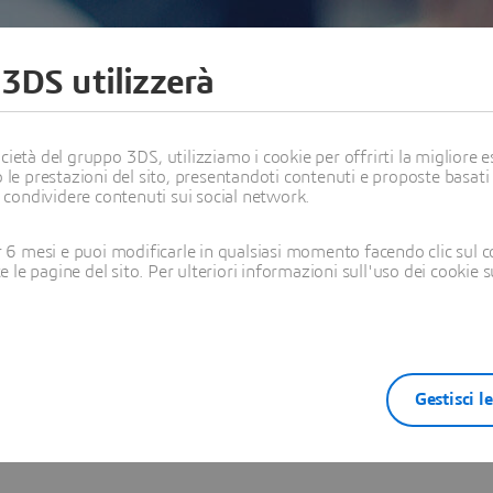
 3DS utilizzerà
ietà del gruppo 3DS, utilizziamo i cookie per offrirti la migliore es
 le prestazioni del sito, presentandoti contenuti e proposte basati
LMO
i condividere contenuti sui social network.
ssault Systèmes
6 mesi e puoi modificarle in qualsiasi momento facendo clic sul c
te le pagine del sito. Per ulteriori informazioni sull'uso dei cookie 
Gestisci l