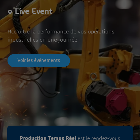
Live Event
Accroître la performance de vos opérations
industrielles en une journée
Voir les événements
Production Temps Réel
est le rendez-vous