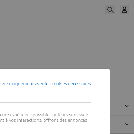
Acceder Au Replay
Les intervenants
ivre uniquement avec les cookies nécessaires
eure expérience possible sur leurs sites web.
t à vos interactions, offrons des annonces
.