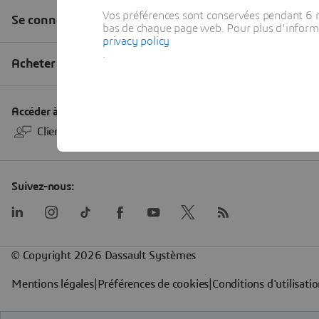
Vos préférences sont conservées pendant 6 m
bas de chaque page web. Pour plus d'informati
privacy policy
.