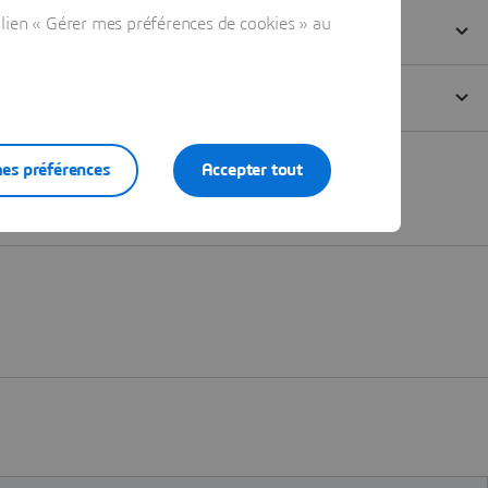
lien « Gérer mes préférences de cookies » au
es préférences
Accepter tout