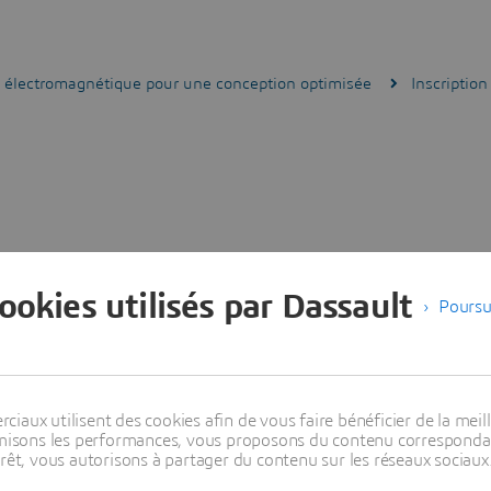
on électromagnétique pour une conception optimisée
Inscription
cookies utilisés par Dassault
Poursu
aux utilisent des cookies afin de vous faire bénéficier de la meill
timisons les performances, vous proposons du contenu correspondan
rêt, vous autorisons à partager du contenu sur les réseaux sociaux