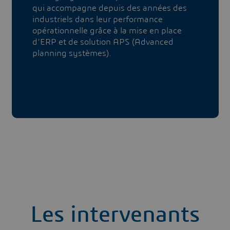
qui accompagne depuis des années des
industriels dans leur performance
opérationnelle grâce à la mise en place
d’ERP et de solution APS (Advanced
planning systèmes).
Les intervenants