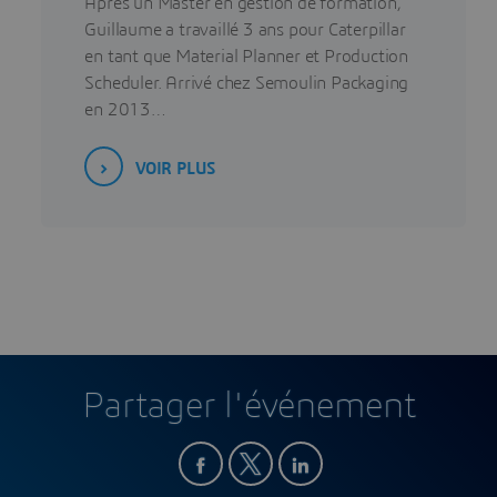
Après un Master en gestion de formation,
Guillaume a travaillé 3 ans pour Caterpillar
en tant que Material Planner et Production
Scheduler. Arrivé chez Semoulin Packaging
en 2013…
VOIR PLUS
Partager l'événement