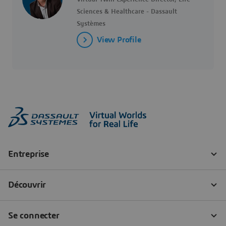
Sciences & Healthcare - Dassault
Systèmes
View Profile