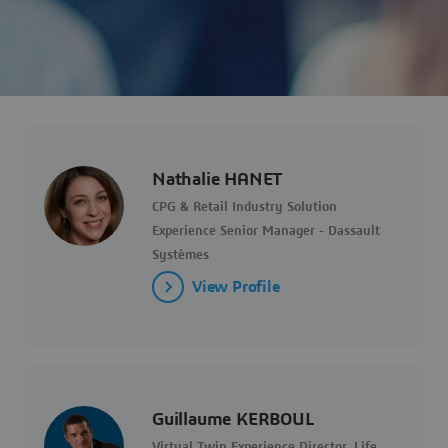
Nathalie HANET
CPG & Retail Industry Solution
Experience Senior Manager - Dassault
Systèmes
View Profile
Guillaume KERBOUL
Virtual Twin Experience Director, Life