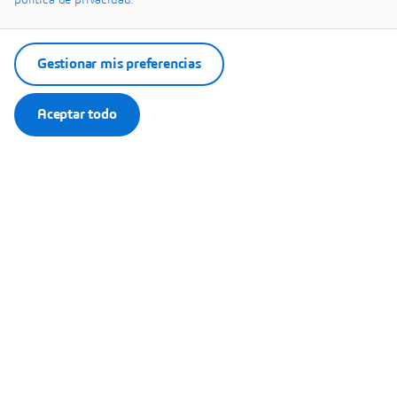
política de privacidad.
Madrid, España
Ver el mapa
Gestionar mis preferencias
Aceptar todo