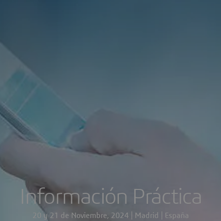
Información Práctica
20 y 21 de Noviembre, 2024 | Madrid | España