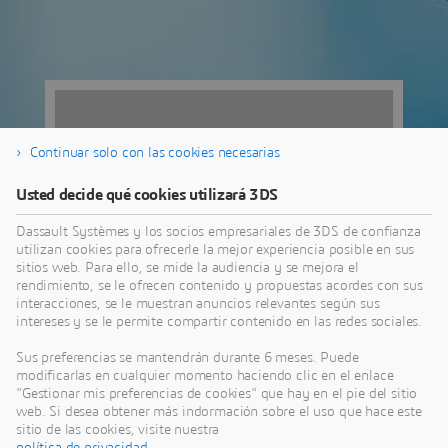
Continuar solo con las cookies necesarias
Usted decide qué cookies utilizará 3DS
Dassault Systèmes y los socios empresariales de 3DS de confianza
utilizan cookies para ofrecerle la mejor experiencia posible en sus
sitios web. Para ello, se mide la audiencia y se mejora el
rendimiento, se le ofrecen contenido y propuestas acordes con sus
interacciones, se le muestran anuncios relevantes según sus
intereses y se le permite compartir contenido en las redes sociales.
Avenida del
Sus preferencias se mantendrán durante 6 meses. Puede
Partenón 5,
modificarlas en cualquier momento haciendo clic en el enlace
"Gestionar mis preferencias de cookies" que hay en el pie del sitio
28042
web. Si desea obtener más indormación sobre el uso que hace este
sitio de las cookies, visite nuestra