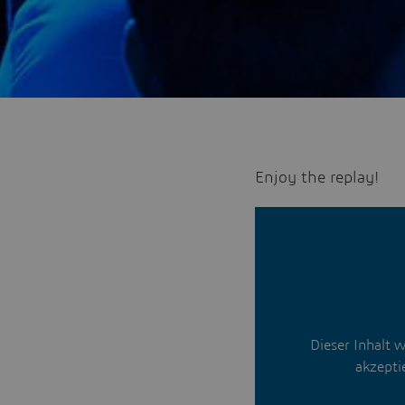
Enjoy the replay!
Dieser Inhalt w
akzepti