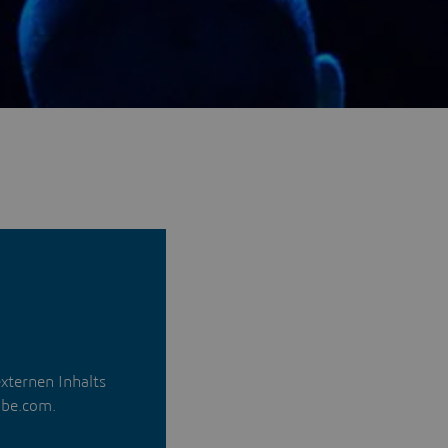
externen Inhalts
ube.com.