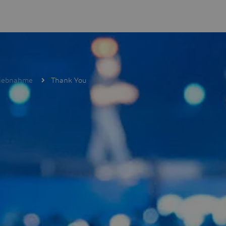
triebnahme
Thank You