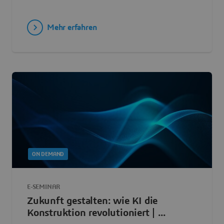
Mehr erfahren
ON DEMAND
E-SEMINAR
Zukunft gestalten: wie KI die
Konstruktion revolutioniert | ...