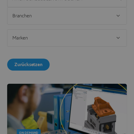
Zurücksetzen
ON DEMAND