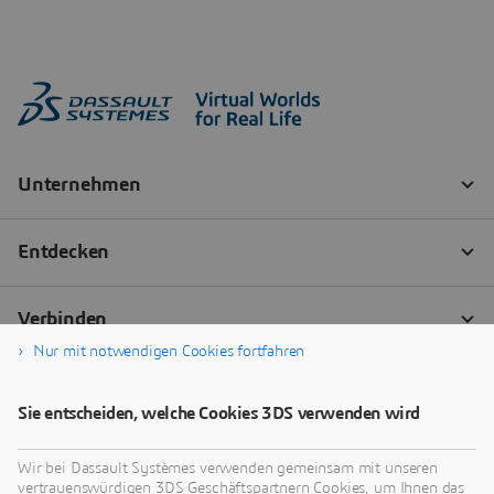
Nur mit notwendigen Cookies fortfahren
Sie entscheiden, welche Cookies 3DS verwenden wird
Wir bei Dassault Systèmes verwenden gemeinsam mit unseren
vertrauenswürdigen 3DS Geschäftspartnern Cookies, um Ihnen das