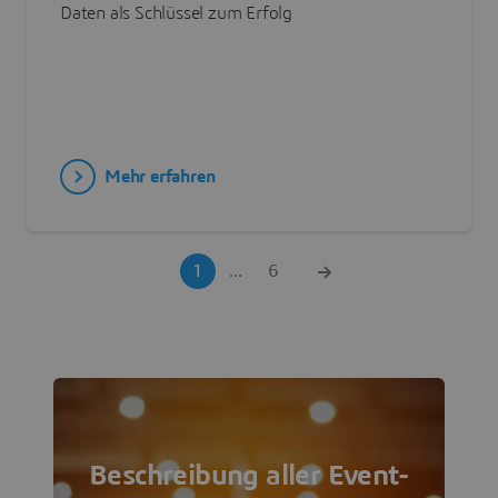
Daten als Schlüssel zum Erfolg
Mehr erfahren
1
...
6
Beschreibung aller Event-