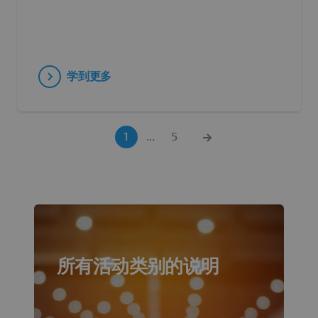
学到更多
1
...
5
所有活动类别的说明