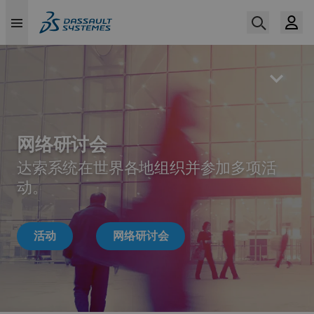
Skip
to
main
content
网络研讨会
达索系统在世界各地组织并参加多项活
动。
活动
网络研讨会