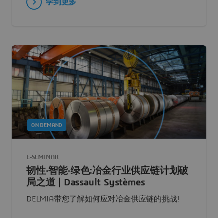
学到更多
ON DEMAND
E-SEMINAR
韧性·智能·绿色:冶金行业供应链计划破
局之道 | Dassault Systèmes
DELMIA带您了解如何应对冶金供应链的挑战!