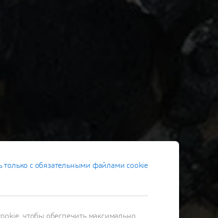
 только с обязательными файлами cookie
ookie, чтобы обеспечить максимально