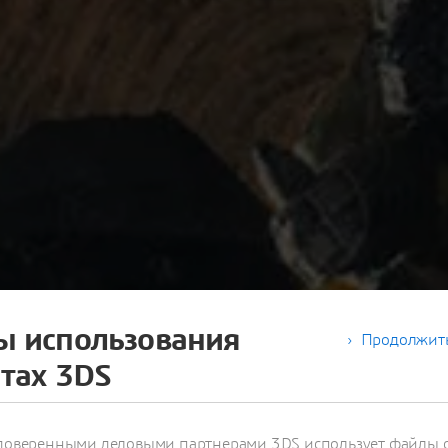
ы использования
Продолжить
йтах 3DS
НСТРУМЕНТЫ
ИЧЕСКОГО
с доверенными деловыми партнерами 3DS использует файлы c