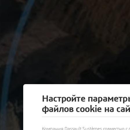
ON DEMAND
Настройте параметр
файлов cookie на са
НОВЫЕ И
ПАРАМЕТР
Компания Dassault Systèmes совместно 