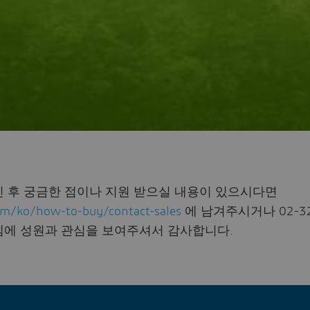
 후 궁금한 점이나 지원 받으실 내용이 있으시다면
m/ko/how-to-buy/contact-sales
에 남겨주시거나 02-32
템에 성원과 관심을 보여주셔서 감사합니다.