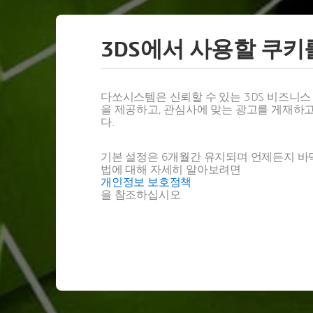
리
3DS에서 사용할 쿠키
다쏘시스템은 신뢰할 수 있는 3DS 비즈니
을 제공하고, 관심사에 맞는 광고를 게재하
다.
기본 설정은 6개월간 유지되며 언제든지 바닥
법에 대해 자세히 알아보려면
개인정보 보호정책
을 참조하십시오.