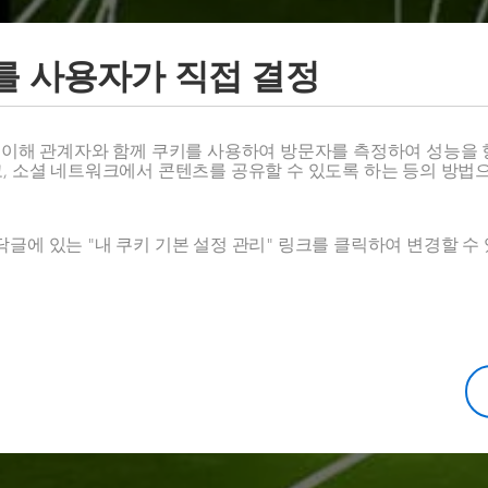
플레이를 즐겨보세
를 사용자가 직접 결정
운영관리시스템 (PMS) 웨비나
스 이해 관계자와 함께 쿠키를 사용하여 방문자를 측정하여 성능을 
고, 소셜 네트워크에서 콘텐츠를 공유할 수 있도록 하는 등의 방법
관련 문의/ 상담요청 남기기
글에 있는 "내 쿠키 기본 설정 관리" 링크를 클릭하여 변경할 수