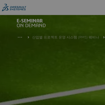
Skip
to
main
content
산업별 프로젝트 운영 시스템 (PMS) 웨비나