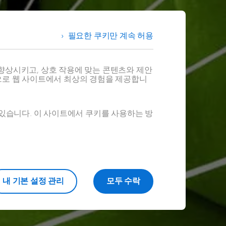
요!
필요한 쿠키만 계속 허용
향상시키고, 상호 작용에 맞는 콘텐츠와 제안
으로 웹 사이트에서 최상의 경험을 제공합니
 있습니다. 이 사이트에서 쿠키를 사용하는 방
내 기본 설정 관리
모두 수락