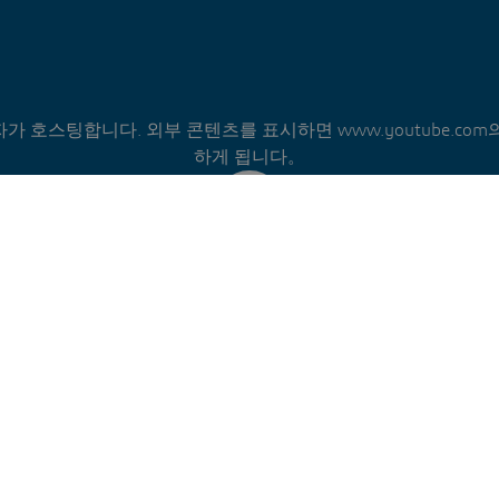
가 호스팅합니다. 외부 콘텐츠를 표시하면 www.youtube.com
하게 됩니다。
내 선택을 기억합니다.
하의 선택은 Dassault Systèmes에서 관리하는 쿠키에 저장됩니