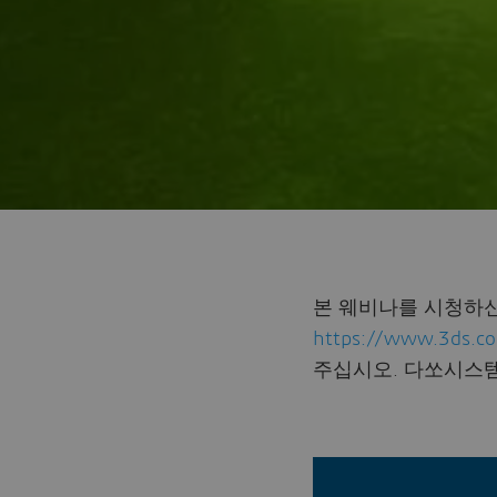
본 웨비나를 시청하신
https://www.3ds.co
주십시오. 다쏘시스