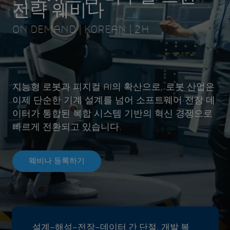
전략 웨비나
ON DEMAND | KOREAN | 2H
지능형 로봇과 피지컬 AI의 확산으로, 로봇 산업은
이제 단순한 기계 설계를 넘어 소프트웨어·전장·데
이터가 통합된 복합 시스템 기반의 혁신 경쟁으로
빠르게 전환되고 있습니다.
웨비나 등록하기
설계–해석–전장–데이터 간 단절, 개발 복