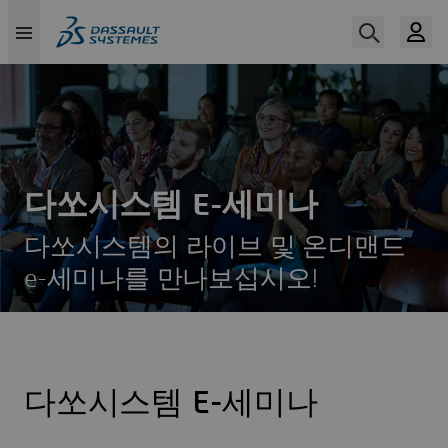
Skip
to
main
content
다쏘시스템 E-세미나
다쏘시스템의 라이브 및 온디맨드
e-세미나를 만나보십시오!
다쏘시스템 E-세미나