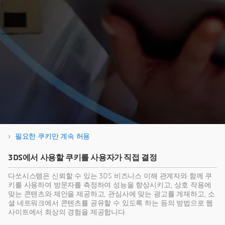
NPD 과제 및 포트폴리오 관리 영역의 디지털 트
필요한 쿠키만 계속 허용
랜스포메이션
3DS에서 사용할 쿠키를 사용자가 직접 결정
다쏘시스템은 신뢰할 수 있는 3DS 비즈니스 이해 관계자와 함께 쿠
키를 사용하여 방문자를 측정하여 성능을 향상시키고, 상호 작용에
맞는 콘텐츠와 제안을 제공하고, 관심사에 맞는 광고를 게재하고, 소
셜 네트워크에서 콘텐츠를 공유할 수 있도록 하는 등의 방법으로 웹
사이트에서 최상의 경험을 제공합니다.
이 콘텐츠는 제삼자가 호스팅합니다. 외부 콘텐츠를 표시하면
www.youtube.com의 이용 약관에 동의하게 됩니다。