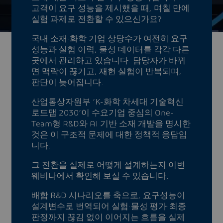
고객이 요구 성능을 제시했을 때, 며칠 만에
실험 과제로 전환할 수 있으신가요?
국내 소재·화학 기업 상당수가 여전히 요구
성능과 실험 이력, 물성 데이터를 각각 다른
곳에서 관리하고 있습니다. 담당자가 바뀌
면 맥락이 끊기고, 재현 실험이 반복되며,
판단이 늦어집니다.
산업통상자원부 ‘K-화학 차세대 기술혁신
로드맵 2030’이 수요기업 중심의 One-
Team형 R&D와 AI 기반 소재 개발을 명시한
것은 이 구조적 문제에 대한 정책적 응답입
니다.
그 전환을 실제로 어떻게 설계하는지 이번
웨비나에서 확인해 보실 수 있습니다.
배합 R&D 시나리오를 축으로, 요구성능이
설계변수로 번역되어 실험·물성 평가·최종
판정까지 끊김 없이 이어지는 흐름을 실제