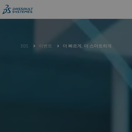
Skip
to
main
content
3DS
이벤트
더 빠르게, 더 스마트하게