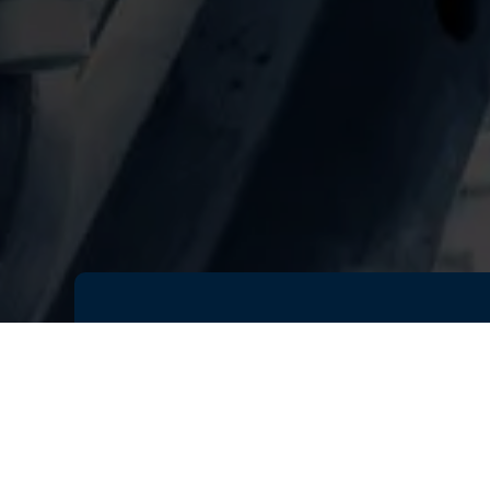
製造業を取り巻く環境は日々変化
場の変化・ニーズに対応するため
果的に立ち上げる必要があります
本セミナーでは、製造現場をバー
ことで、あらかじめ課題を解決す
とともに、ロボットSIerのリー