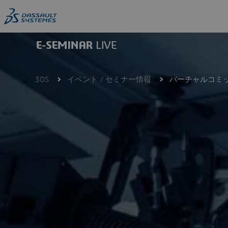
Skip
to
main
content
3DS
イベント / セミナー情報
バーチャルコミッ