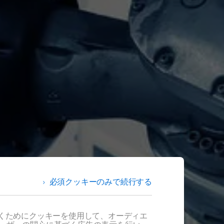
必須クッキーのみで続行する
だくためにクッキーを使用して、オーディエ