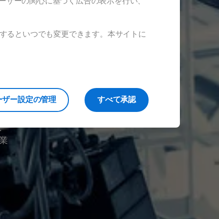
ユーザーの関心に基づく広告の表示を行い、
ックするといつでも変更できます。本サイトに
ーザー設定の管理
すべて承認
シ
に
業