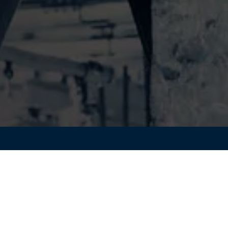
していますが、その影響を最も受けるのが製造現場です。
には、高度で複雑化された最新の生産ラインを効率的かつ
。
チャルで再現し、設備・ラインを事前シミュレーションす
るバーチャルツイン・エクスペリエンスについてご紹介す
ディングカンパニーである豊電子工業様のバーチャルコミッ