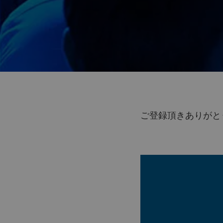
ご登録頂きありがと