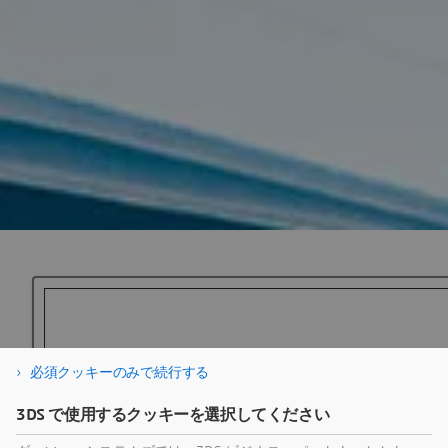
セッシ
必須クッキーのみで続行する
イノベーションを推
Olivier SAPPIN, Jean-Paul ROUX, Florian JURE
3DS で使用するクッキーを選択してください