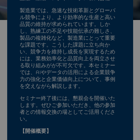
製造業では、急速な技術革新とグローバ
ル競争により、より効率的な生産と高い
品質の維持が求められています。しか
し、熟練工の不足や技能伝承の難しさ、
製品の複雑化など、製造業にとって重要
な課題です。こうした課題に立ち向か
い、競争力を維持し成長を実現するため
には、業務効率化と品質向上を両立させ
る取り組みがが不可欠です。本セミナー
では、AIやデータの活用による企業競争
力の強化と企業価値向上について、事例
を交えながら解説します。
セミナー終了後には、懇親会を開催いた
します。ぜひご参加いただき、他の参加
者との情報交換の場としてご活用くださ
い。
【開催概要】