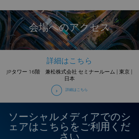
会場へのアクセス
詳細はこちら
JPタワー 16階 兼松株式会社 セミナールーム | 東京 |
日本
詳細はこちら
ソーシャルメディアでのシ
ェアはこちらをご利用くだ
さい