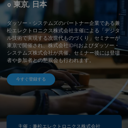
東京, 日本
ダッソー・システムズのパートナー企業である兼
松エレクトロニクス株式会社主催による「デジタ
ル技術で実現する次世代ものづくり」セミナーが
東京で開催され、株式会社IDAJおよびダッソー・
システムズ株式会社が共催、セミナー後には登壇
者や参加者との懇親会も行われます。
今すぐ登録する
主催：兼松エレクトロニクス株式会社