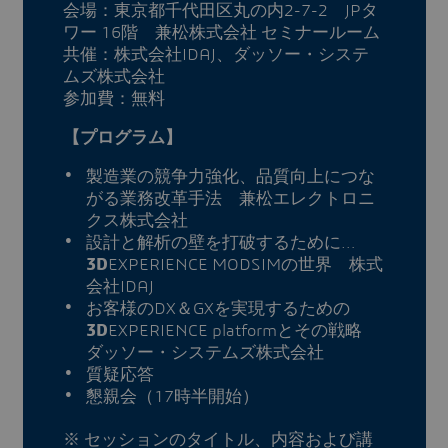
会場：東京都千代田区丸の内2-7-2 JPタ
ワー 16階 兼松株式会社 セミナールーム
共催：株式会社IDAJ、ダッソー・システ
ムズ株式会社
参加費：無料
【プログラム】
製造業の競争力強化、品質向上につな
がる業務改革手法 兼松エレクトロニ
クス株式会社
設計と解析の壁を打破するために…
3D
EXPERIENCE MODSIMの世界 株式
会社IDAJ
お客様のDX＆GXを実現するための
3D
EXPERIENCE platformとその戦略
ダッソー・システムズ株式会社
質疑応答
懇親会（17時半開始）
※ セッションのタイトル、内容および講