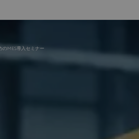
めのMES導入セミナー