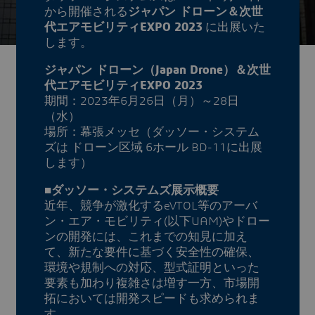
から開催される
ジャパン ドローン＆次世
代エアモビリティEXPO 2023
に出展いた
します。
ジャパン ドローン（Japan Drone）＆次世
代エアモビリティEXPO 2023
期間：2023年6月26日（月）～28日
（水）
場所：幕張メッセ（ダッソー・システム
ズは ドローン区域 6ホール BD-11に出展
します）
■ダッソー・システムズ展示概要
近年、競争が激化するeVTOL等のアーバ
ン・エア・モビリティ(以下UAM)やドロー
ンの開発には、これまでの知見に加え
て、新たな要件に基づく安全性の確保、
環境や規制への対応、型式証明といった
要素も加わり複雑さは増す一方、市場開
拓においては開発スピードも求められま
す。