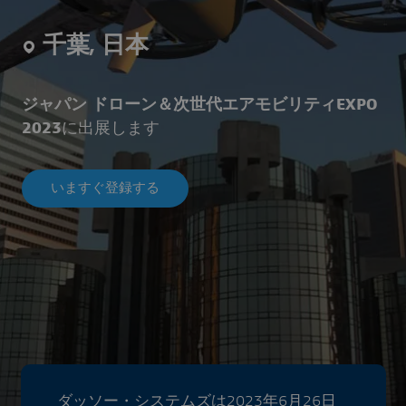
千葉, 日本
ジャパン ドローン＆次世代エアモビリティEXPO
2023
に出展します
いますぐ登録する
ダッソー・システムズは2023年6月26日