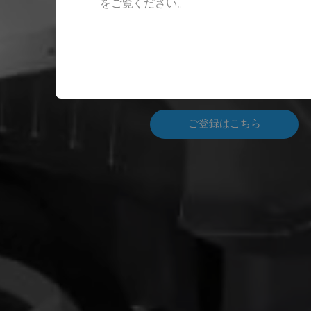
をご覧ください。
SIMULIAは、PowerF
ます。
ご登録はこちら