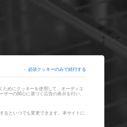
必須クッキーのみで続行する
だくためにクッキーを使用して、オーディエ
ユーザーの関心に基づく広告の表示を行い、
ックするといつでも変更できます。本サイトに