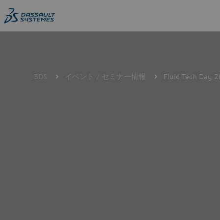
Skip
to
main
content
3DS
イベント / セミナー情報
Fluid Tech Day 