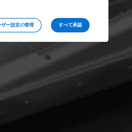
し
ーザー設定の管理
すべて承認