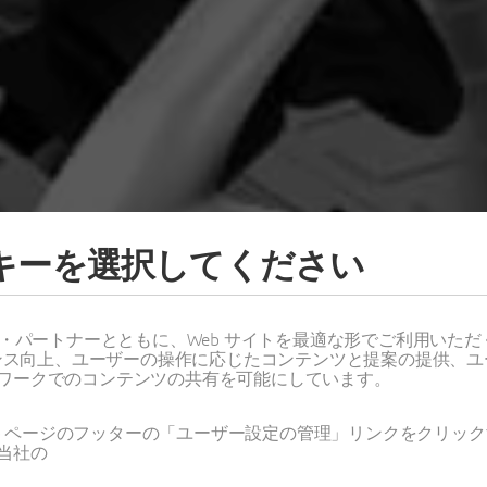
ッキーを選択してください
H DAY 2022
ス・パートナーとともに、Web サイトを最適な形でご利用いた
ーマンス向上、ユーザーの操作に応じたコンテンツと提案の提供、
ワークでのコンテンツの共有を可能にしています。
ソリューションイベント
Web ページのフッターの「ユーザー設定の管理」リンクをクリ
当社の
ント