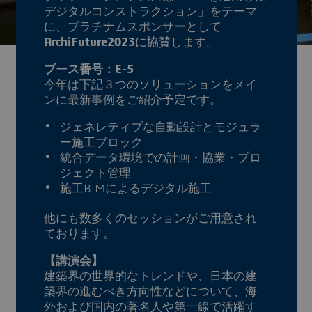
デジタルコンストラクション」をテーマ
に、プラチナムスポンサーとして
ArchiFuture2023
に協賛します。
ブース番号：E-5
今年は下記３つのソリューションをメイ
ンに最新事例をご紹介予定です。
ジェネレティブな自動設計とモジュラ
ー施工ブロック
統合データ環境での計画・協業・プロ
ジェクト管理
施工BIMによるデジタル施工
他にも数多くのセッションがご用意され
ております。
【講演会】
建築界の世界的なトレンドや、日本の建
築界の進むべき方向性などについて、海
外および国内の著名人や第一線で活躍す