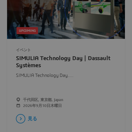
UPCOMING
イベント
SIMULIA Technology Day | Dassault
Systèmes
SIMULIA Technology Day.....
千代田区, 東京都, Japan
2026年9月10日木曜日
見る