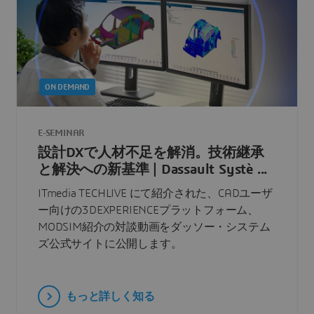
ON DEMAND
E-SEMINAR
設計DXで人材不足を解消。技術継承
と解決への新基準 | Dassault Systè ...
ITmedia TECHLIVE にて紹介された、CADユーザ
ー向けの3DEXPERIENCEプラットフォーム、
MODSIM紹介の対談動画をダッソー・システム
ズ公式サイトに公開します。
もっと詳しく知る