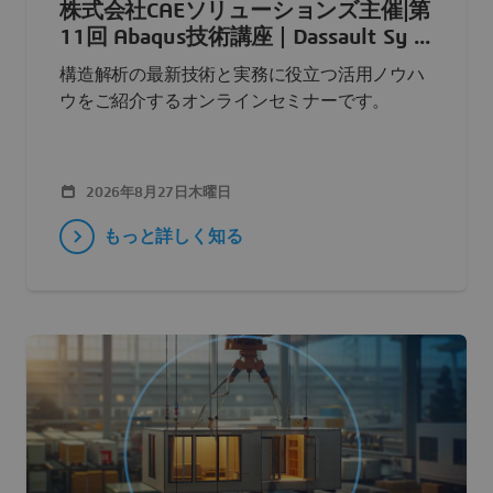
株式会社CAEソリューションズ主催|第
11回 Abaqus技術講座 | Dassault Sy ...
構造解析の最新技術と実務に役立つ活用ノウハ
ウをご紹介するオンラインセミナーです。
2026年8月27日木曜日
もっと詳しく知る