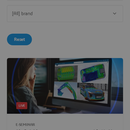
Reset
LIVE
E-SEMINAR