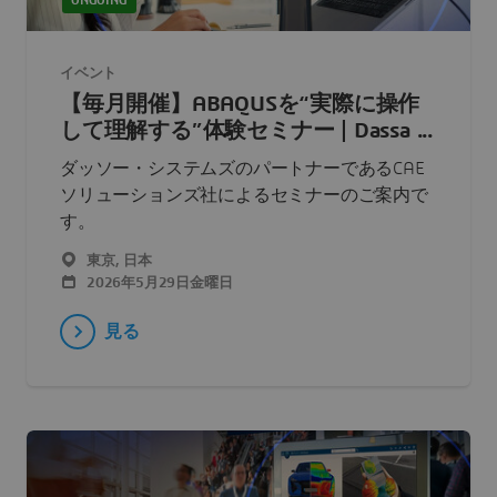
ONGOING
イベント
【毎月開催】ABAQUSを“実際に操作
して理解する”体験セミナー | Dassa ...
ダッソー・システムズのパートナーであるCAE
ソリューションズ社によるセミナーのご案内で
す。
東京, 日本
2026年5月29日金曜日
見る