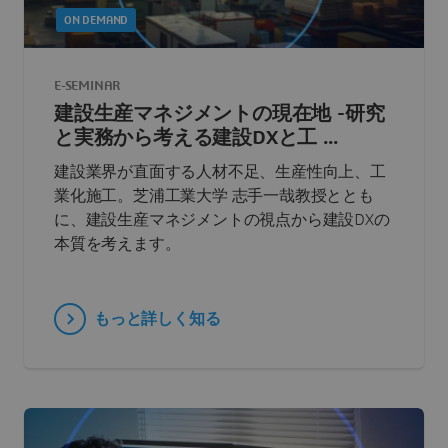
ON DEMAND
E-SEMINAR
建設生産マネジメントの現在地 -研究
と実務から考える建設DXと工 ...
建設業界が直面する人材不足、生産性向上、工
業化施工。芝浦工業大学 志手一哉教授ととも
に、建設生産マネジメントの視点から建設DXの
本質を考えます。
もっと詳しく知る