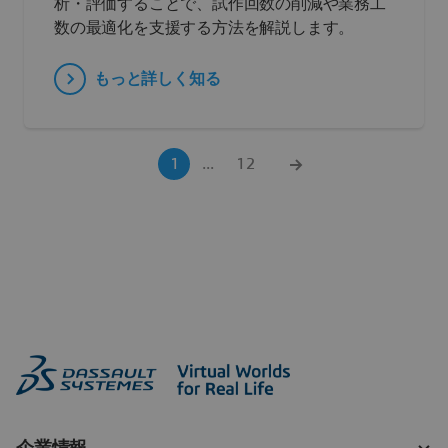
析・評価することで、試作回数の削減や業務工
数の最適化を支援する方法を解説します。
もっと詳しく知る
1
...
12