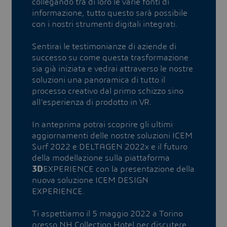
collegando tra di loro le varie fonti di
informazione, tutto questo sarà possibile
con i nostri strumenti digitali integrati.
Sentirai le testimonianze di aziende di
successo su come questa trasformazione
sia già iniziata e vedrai attraverso le nostre
soluzioni una panoramica di tutto il
processo creativo dal primo schizzo sino
all’esperienza di prodotto in VR.
In anteprima potrai scoprire gli ultimi
aggiornamenti delle nostre soluzioni ICEM
Surf 2022 e DELTAGEN 2022x e il futuro
della modellazione sulla piattaforma
3D
EXPERIENCE con la presentazione della
nuova soluzione ICEM DESIGN
EXPERIENCE.
Ti aspettiamo il 5 maggio 2022 a Torino
presso NH Collection Hotel per discutere