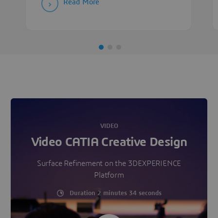
Read More
VIDEO
Video CATIA Creative Design
Surface Refinement on the 3DEXPERIENCE
Platform
Duration 2 minutes 34 seconds