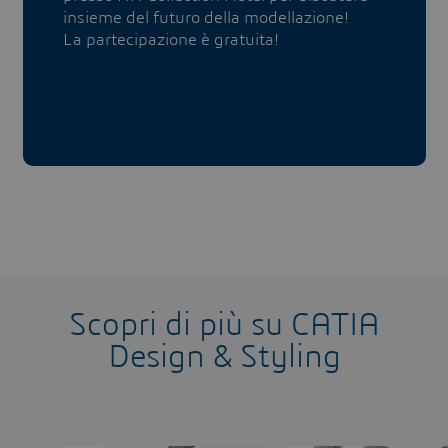
insieme del futuro della modellazione!
La partecipazione è gratuita!
Scopri di più su CATIA
Design & Styling