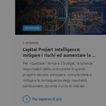
ON DEMAND
E-SEMINAR
Capital Project Intelligence:
mitigare i rischi ed aumentare la ...
Per rispettare i tempi e il budget, le aziende
responsabili della costruzione di grandi
progetti devono anticipare, comprendere e
mitigare le conseguenze degli inevitabili
cambiamenti durante il ciclo di vita del ...
Per saperne di più