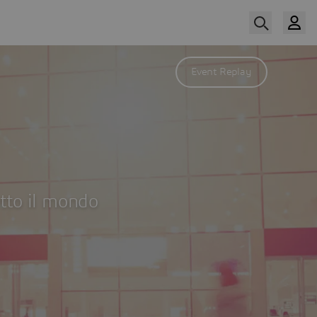
Event Replay
utto il mondo