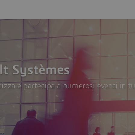
lt Systèmes
zza e partecipa a numerosi eventi in t