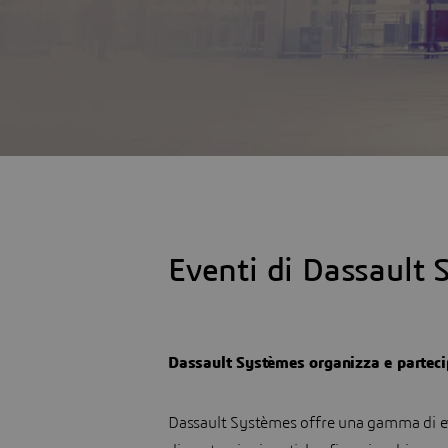
Eventi di Dassault
Dassault Systèmes organizza e partecip
Dassault Systèmes offre una gamma di event