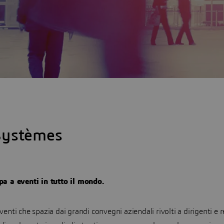
 Systèmes
a a eventi in tutto il mondo.
i che spazia dai grandi convegni aziendali rivolti a dirigenti e re