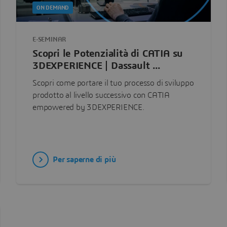
ON DEMAND
E-SEMINAR
Scopri le Potenzialità di CATIA su
3DEXPERIENCE | Dassault ...
Scopri come portare il tuo processo di sviluppo
prodotto al livello successivo con CATIA
empowered by 3DEXPERIENCE.
Per saperne di più