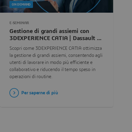
ON DEMAND
E-SEMINAR
Gestione di grandi assiemi con
3DEXPERIENCE CATIA | Dassault ...
Scopri come 3DEXPERIENCE CATIA ottimizza
la gestione di grandi assiemi, consentendo agli
utenti di lavorare in modo più efficiente e
collaborativo e riducendo il tempo speso in
operazioni di routine.
Per saperne di più