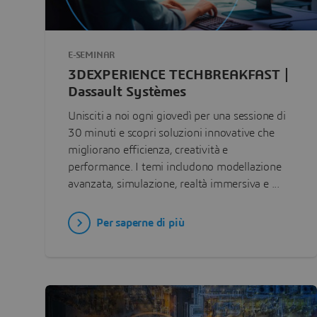
E-SEMINAR
3DEXPERIENCE TECHBREAKFAST |
Dassault Systèmes
Unisciti a noi ogni giovedì per una sessione di
30 minuti e scopri soluzioni innovative che
migliorano efficienza, creatività e
performance. I temi includono modellazione
avanzata, simulazione, realtà immersiva e ...
Per saperne di più