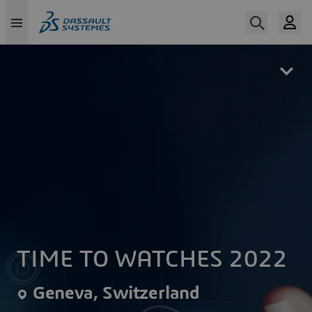
Skip
to
main
content
TIME TO WATCHES 2022
Geneva, Switzerland