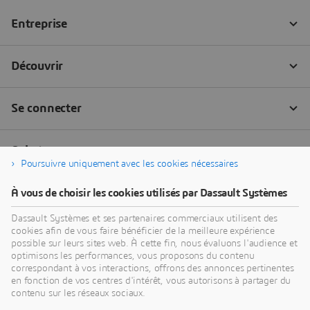
Poursuivre uniquement avec les cookies nécessaires
À vous de choisir les cookies utilisés par Dassault Systèmes
Dassault Systèmes et ses partenaires commerciaux utilisent des
cookies afin de vous faire bénéficier de la meilleure expérience
possible sur leurs sites web. À cette fin, nous évaluons l'audience et
optimisons les performances, vous proposons du contenu
correspondant à vos interactions, offrons des annonces pertinentes
en fonction de vos centres d'intérêt, vous autorisons à partager du
contenu sur les réseaux sociaux.