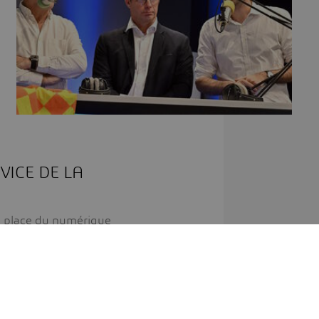
VICE DE LA
la place du numérique
bilité dans le monde de la