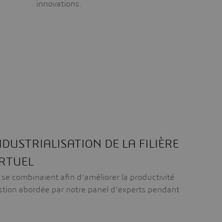
innovations.
NDUSTRIALISATION DE LA FILIÈRE
IRTUEL
 se combinaient afin d'améliorer la productivité
estion abordée par notre panel d'experts pendant