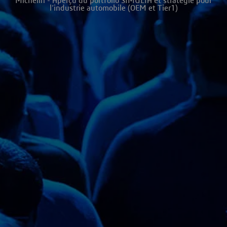
Michelin - Aperçu du portfolio SIMULIA et stratégie pour
l’industrie automobile (OEM et Tier1)